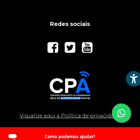
Redes sociais
Co
Visualize aqui a Política de privacidade