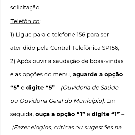
solicitação.
Telefônico
:
1) Ligue para o telefone 156 para ser 
atendido pela Central Telefônica SP156;
2) Após ouvir a saudação de boas-vindas 
e as opções do menu, 
aguarde a opção 
“5”
 e 
digite “5”
 – 
(Ouvidoria de Saúde 
ou Ouvidoria Geral do Município)
. Em 
seguida, 
ouça a opção “1”
 e 
digite “1”
 –
(Fazer elogios, críticas ou sugestões na 