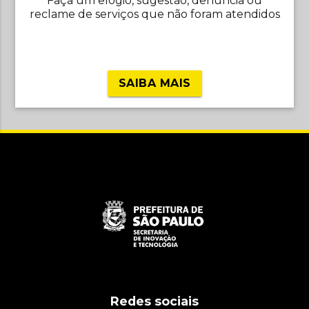
Faça um elogio, sugestão, denúncia ou
reclame de serviços que não foram atendidos
SAIBA MAIS
Redes sociais