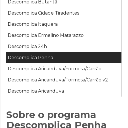
Descomplica Butantâ
Descomplica Cidade Tiradentes
Descomplica Itaquera
Descomplica Ermelino Matarazzo
Descomplica 24h
Descomplica Penha
Descomplica Aricanduva/Formosa/Carrão
Descomplica Aricanduva/Formosa/Carrão v2
Descomplica Aricanduva
Sobre o programa
Descomplica Penha