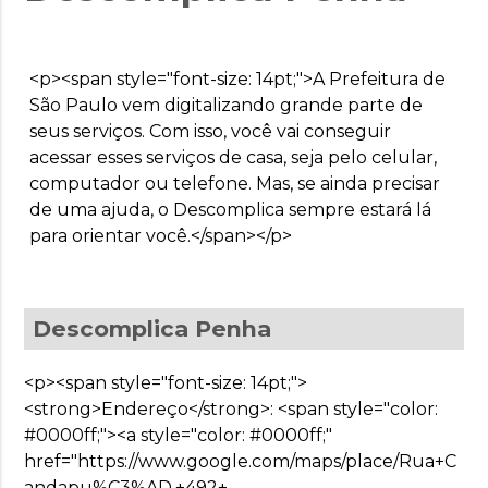
<p><span style="font-size: 14pt;">A Prefeitura de
São Paulo vem digitalizando grande parte de
seus serviços. Com isso, você vai conseguir
acessar esses serviços de casa, seja pelo celular,
computador ou telefone. Mas, se ainda precisar
de uma ajuda, o Descomplica sempre estará lá
para orientar você.</span></p>
Descomplica Penha
<p><span style="font-size: 14pt;">
<strong>Endereço</strong>: <span style="color:
#0000ff;"><a style="color: #0000ff;"
href="https://www.google.com/maps/place/Rua+C
andapu%C3%AD,+492+-