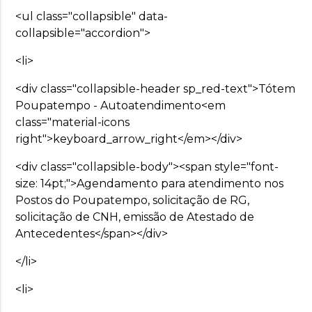
<ul class="collapsible" data-
collapsible="accordion">
<li>
<div class="collapsible-header sp_red-text">Tótem
Poupatempo - Autoatendimento<em
class="material-icons
right">keyboard_arrow_right</em></div>
<div class="collapsible-body"><span style="font-
size: 14pt;">Agendamento para atendimento nos
Postos do Poupatempo, solicitação de RG,
solicitação de CNH, emissão de Atestado de
Antecedentes</span></div>
</li>
<li>