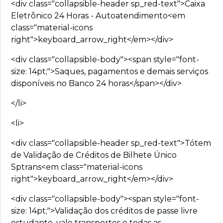
<div class="collapsible-header sp_red-text">Caixa
Eletrônico 24 Horas - Autoatendimento<em
class="material-icons
right">keyboard_arrow_right</em></div>
<div class="collapsible-body"><span style="font-
size: 14pt;">Saques, pagamentos e demais serviços
disponíveis no Banco 24 horas</span></div>
</li>
<li>
<div class="collapsible-header sp_red-text">Tótem
de Validação de Créditos de Bilhete Único
Sptrans<em class="material-icons
right">keyboard_arrow_right</em></div>
<div class="collapsible-body"><span style="font-
size: 14pt;">Validação dos créditos de passe livre
estudante, vale transportes e todas as