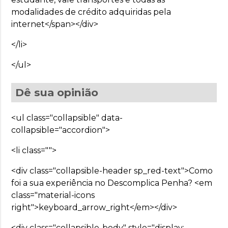
modalidades de crédito adquiridas pela
internet</span></div>
</li>
</ul>
Dê sua opinião
<ul class="collapsible" data-
collapsible="accordion">
<li class="">
<div class="collapsible-header sp_red-text">Como
foi a sua experiência no Descomplica Penha? <em
class="material-icons
right">keyboard_arrow_right</em></div>
<div class="collapsible-body" style="display: