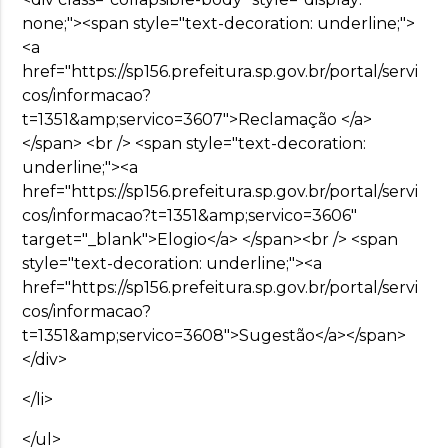
none;"><span style="text-decoration: underline;">
<a
href="https://sp156.prefeitura.sp.gov.br/portal/servi
cos/informacao?
t=1351&amp;servico=3607">Reclamação </a>
</span> <br /> <span style="text-decoration:
underline;"><a
href="https://sp156.prefeitura.sp.gov.br/portal/servi
cos/informacao?t=1351&amp;servico=3606"
target="_blank">Elogio</a> </span><br /> <span
style="text-decoration: underline;"><a
href="https://sp156.prefeitura.sp.gov.br/portal/servi
cos/informacao?
t=1351&amp;servico=3608">Sugestão</a></span>
</div>
</li>
</ul>