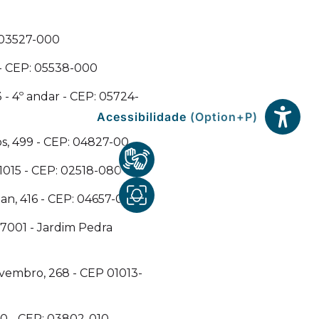
: 03527-000
1- CEP: 05538-000
 - 4º andar - CEP: 05724-
os, 499 - CEP: 04827-00
1015 - CEP: 02518-080
ian, 416 - CEP: 04657-000
 7001 - Jardim Pedra
vembro, 268 - CEP 01013-
80 - CEP: 03802-010