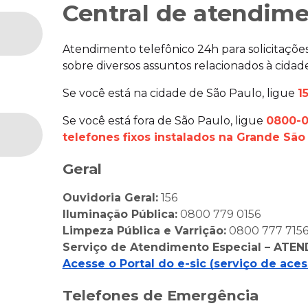
Central de atendime
Atendimento telefônico 24h para solicitaçõe
sobre diversos assuntos relacionados à cidad
Se você está na cidade de São Paulo, ligue
1
Se você está fora de São Paulo, ligue
0800-0
telefones fixos instalados na Grande São
Geral
Ouvidoria Geral:
156
Iluminação Pública:
0800 779 0156
Limpeza Pública e Varrição:
0800 777 715
Serviço de Atendimento Especial – ATEN
Acesse o Portal do e-sic (serviço de aces
Telefones de Emergência