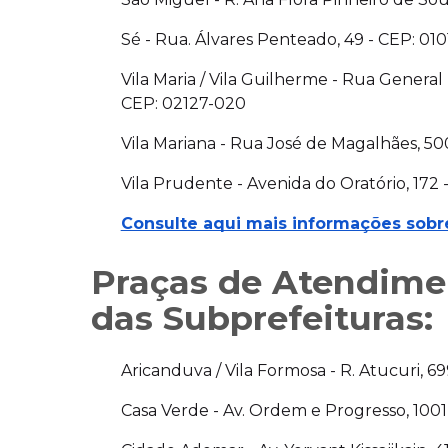
Sé - Rua. Álvares Penteado, 49 - CEP: 01
Vila Maria / Vila Guilherme - Rua General M
CEP: 02127-020
Vila Mariana - Rua José de Magalhães, 5
Vila Prudente - Avenida do Oratório, 172
Consulte aqui mais informações sobr
Praças de Atendime
das Subprefeituras:
Aricanduva / Vila Formosa - R. Atucuri, 6
Casa Verde - Av. Ordem e Progresso, 1001