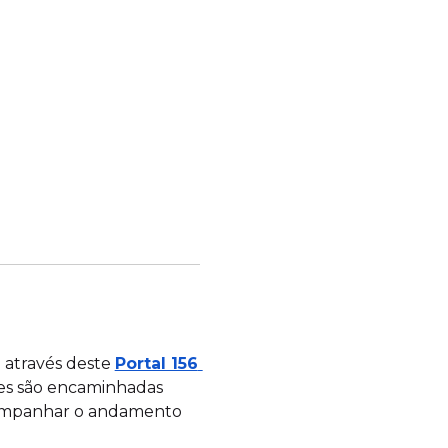
 através deste
Portal 156 
ções são encaminhadas
companhar o andamento