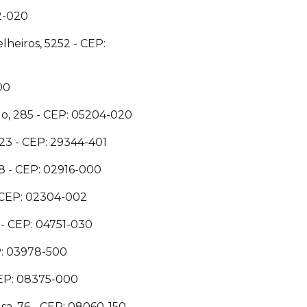
2-020
lheiros, 5252 - CEP:
00
o, 285 - CEP: 05204-020
123 - CEP: 29344-401
08 - CEP: 02916-000
- CEP: 02304-002
 - CEP: 04751-030
P: 03978-500
CEP: 08375-000
usa, 76 - CEP: 08060-150