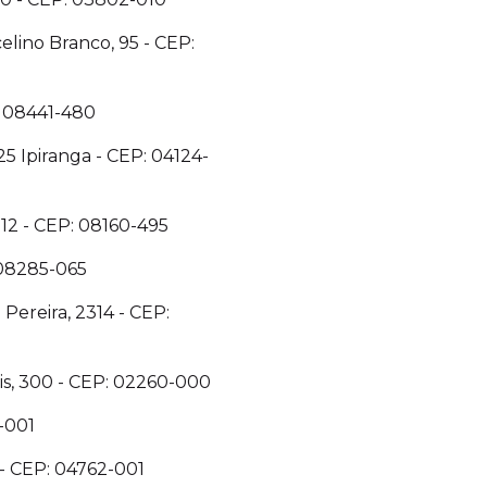
elino Branco, 95 - CEP:
: 08441-480
25 Ipiranga - CEP: 04124-
012 - CEP: 08160-495
 08285-065
Pereira, 2314 - CEP:
s, 300 - CEP: 02260-000
-001
 - CEP: 04762-001