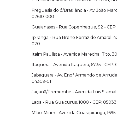
Freguesia do ó/Brasilândia - Av. João Marc
02610-000
Guaianases - Rua Copenhague, 92 - CEP
Ipiranga - Rua Breno Ferraz do Amaral, 4
020
Itaim Paulista - Avenida Marechal Tito, 3
Itaquera - Avenida Itaquera, 6735 - CEP:
Jabaquara - Av. Engº Armando de Arruda 
04309-011
Jaçanã/Tremembé - Avenida Luis Stamati
Lapa - Rua Guaicurus, 1000 - CEP: 05033
M'boi Mirim - Avenida Guarapiranga, 1695